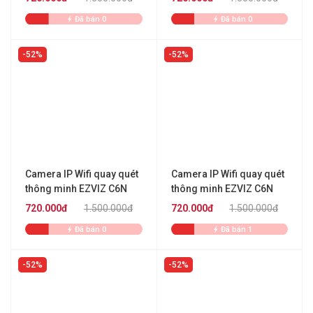
Đã bán 0
Đã bán 0
52%
52%
Camera IP Wifi quay quét
Camera IP Wifi quay quét
thông minh EZVIZ C6N
thông minh EZVIZ C6N
4MP
4MP
720.000đ
1.500.000đ
720.000đ
1.500.000đ
Đã bán 0
Đã bán 1
52%
52%