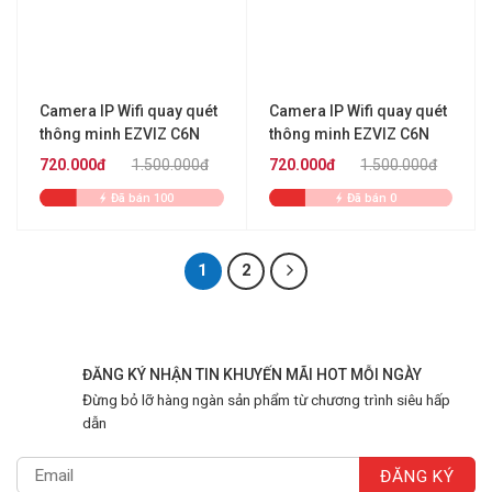
Camera IP Wifi quay quét
Camera IP Wifi quay quét
thông minh EZVIZ C6N
thông minh EZVIZ C6N
4MP
4MP
720.000đ
1.500.000đ
720.000đ
1.500.000đ
Đã bán 100
Đã bán 0
1
2
ĐĂNG KÝ NHẬN TIN KHUYẾN MÃI HOT MỖI NGÀY
Đừng bỏ lỡ hàng ngàn sản phẩm từ chương trình siêu hấp
dẫn