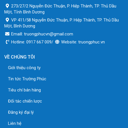
273/27/2 Nguyễn Đức Thuận, P. Hiệp Thành, TP. Thủ Dầu
Một, Tỉnh Bình Dương
VP 411/58 Nguyễn Đức Thuận, P. Hiệp Thành, TP. Thủ Dầu
Một, Bình Dương
Emaill: truongphucvn@gmail.com
Hotline: 0917 667 009/
Website: truongphuc.vn
VỀ CHÚNG TÔI
Giới thiệu công ty
Tin tức Trường Phúc
Tiêu chí bán hàng
Đối tác chiến lược
Đăng ký đại lý
Liên hệ