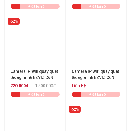
Đã bán 0
Đã bán 0
52%
Camera IP Wifi quay quét
Camera IP Wifi quay quét
thông minh EZVIZ C6N
thông minh EZVIZ C6N
4MP
4MP
720.000đ
1.500.000đ
Liên Hệ
Đã bán 0
Đã bán 0
52%