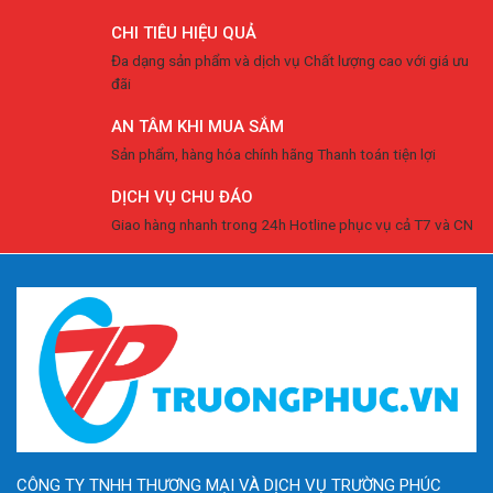
CHI TIÊU HIỆU QUẢ
Đa dạng sản phẩm và dịch vụ Chất lượng cao với giá ưu
đãi
AN TÂM KHI MUA SẮM
Sản phẩm, hàng hóa chính hãng Thanh toán tiện lợi
DỊCH VỤ CHU ĐÁO
Giao hàng nhanh trong 24h Hotline phục vụ cả T7 và CN
CÔNG TY TNHH THƯƠNG MẠI VÀ DỊCH VỤ TRƯỜNG PHÚC