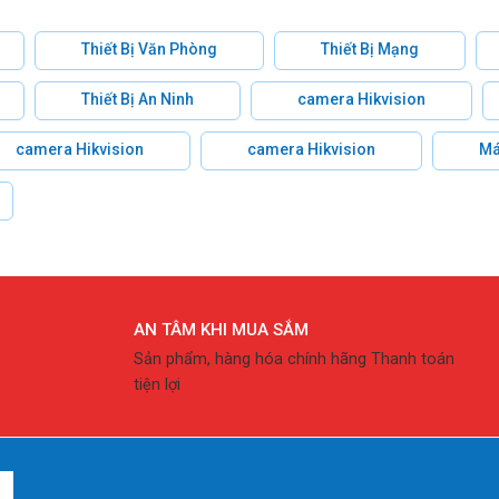
Thiết Bị Văn Phòng
Thiết Bị Mạng
Thiết Bị An Ninh
camera Hikvision
camera Hikvision
camera Hikvision
Má
AN TÂM KHI MUA SẮM
Sản phẩm, hàng hóa chính hãng Thanh toán
tiện lợi