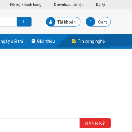
Hỗ trợ khách hàng
Download tài liệu
Đại lý
Tài khoản
Cart
 ngày đổi trả
Giới thiệu
Tin công nghệ