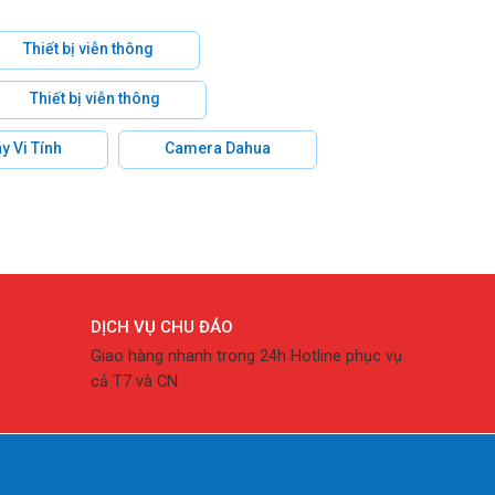
Thiết bị viễn thông
Thiết bị viễn thông
y Vi Tính
Camera Dahua
DỊCH VỤ CHU ĐÁO
Giao hàng nhanh trong 24h Hotline phục vụ
cả T7 và CN