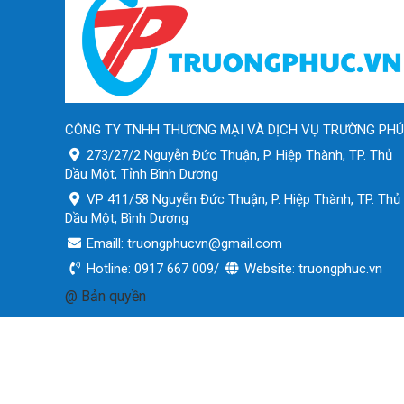
CÔNG TY TNHH THƯƠNG MẠI VÀ DỊCH VỤ TRƯỜNG PH
273/27/2 Nguyễn Đức Thuận, P. Hiệp Thành, TP. Thủ
Dầu Một, Tỉnh Bình Dương
VP 411/58 Nguyễn Đức Thuận, P. Hiệp Thành, TP. Thủ
Dầu Một, Bình Dương
Emaill: truongphucvn@gmail.com
Hotline: 0917 667 009/
Website: truongphuc.vn
@ Bản quyền