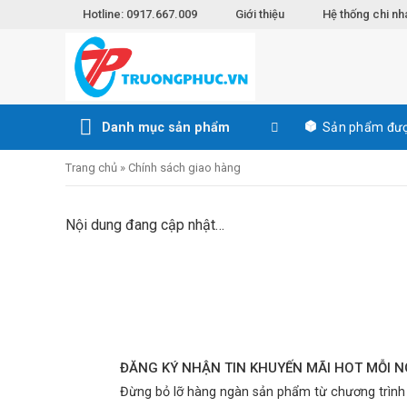
Skip
Hotline: 0917.667.009
Giới thiệu
Hệ thống chi nh
to
content
Danh mục sản phẩm
Sản phẩm đượ
Trang chủ
»
Chính sách giao hàng
Nội dung đang cập nhật…
ĐĂNG KÝ NHẬN TIN KHUYẾN MÃI HOT MỖI 
Đừng bỏ lỡ hàng ngàn sản phẩm từ chương trình