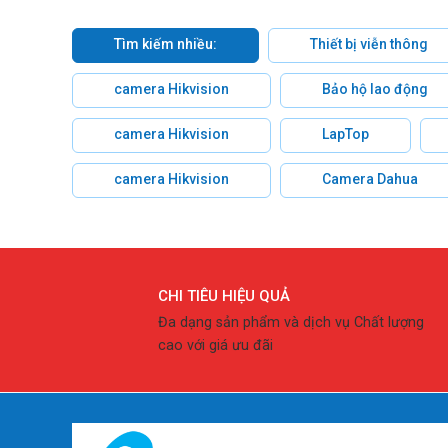
Tìm kiếm nhiều:
Thiết bị viễn thông
camera Hikvision
Bảo hộ lao động
camera Hikvision
LapTop
camera Hikvision
Camera Dahua
CHI TIÊU HIỆU QUẢ
Đa dạng sản phẩm và dịch vụ Chất lượng
cao với giá ưu đãi