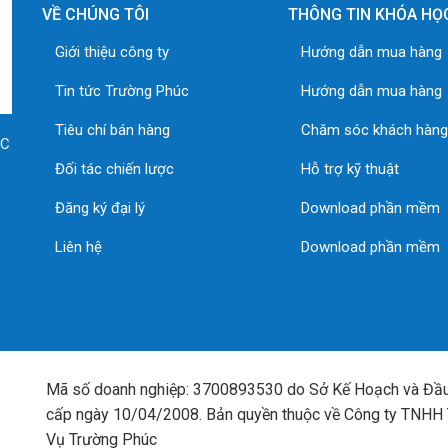
VỀ CHÚNG TÔI
THÔNG TIN KHÓA HỌ
Giới thiệu công ty
Hướng dẫn mua hàng
Tin tức Trường Phúc
Hướng dẫn mua hàng
Tiêu chí bán hàng
Chăm sóc khách hàn
ÚC
Đối tác chiến lược
Hỗ trợ kỹ thuật
Đăng ký đại lý
Download phần mềm
Liên hệ
Download phần mềm
Mã số doanh nghiệp: 3700893530 do Sở Kế Hoạch và Đầu
cấp ngày 10/04/2008. Bản quyền thuộc về Công ty TNHH
Vụ Trường Phúc