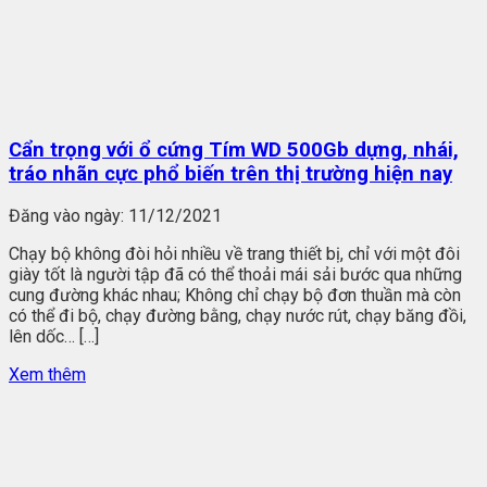
Cẩn trọng với ổ cứng Tím WD 500Gb dựng, nhái,
tráo nhãn cực phổ biến trên thị trường hiện nay
Đăng vào ngày:
11/12/2021
Chạy bộ không đòi hỏi nhiều về trang thiết bị, chỉ với một đôi
giày tốt là người tập đã có thể thoải mái sải bước qua những
cung đường khác nhau; Không chỉ chạy bộ đơn thuần mà còn
có thể đi bộ, chạy đường bằng, chạy nước rút, chạy băng đồi,
lên dốc… […]
Xem thêm