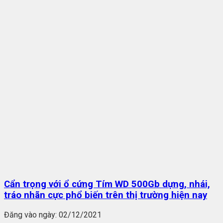
Cẩn trọng với ổ cứng Tím WD 500Gb dựng, nhái,
tráo nhãn cực phổ biến trên thị trường hiện nay
Đăng vào ngày:
02/12/2021