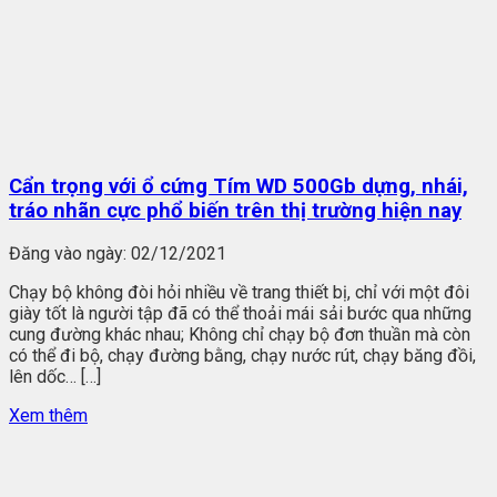
Cẩn trọng với ổ cứng Tím WD 500Gb dựng, nhái,
tráo nhãn cực phổ biến trên thị trường hiện nay
Đăng vào ngày:
02/12/2021
Chạy bộ không đòi hỏi nhiều về trang thiết bị, chỉ với một đôi
giày tốt là người tập đã có thể thoải mái sải bước qua những
cung đường khác nhau; Không chỉ chạy bộ đơn thuần mà còn
có thể đi bộ, chạy đường bằng, chạy nước rút, chạy băng đồi,
lên dốc… […]
Xem thêm