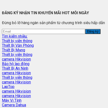
ĐĂNG KÝ NHẬN TIN KHUYẾN MÃI HOT MỖI NGÀY
Đừng bỏ lỡ hàng ngàn sản phẩm từ chương trình siêu hấp dẫn
Tìm kiếm nhiều:
Thiết bị viễn thông
Thiết Bị Văn Phòng
Thiết Bị Mạng
Thiết bị viễn thông
camera Hikvision
Bảo hộ lao động
Thiết Bị An Ninh
camera Hikvision
Thiết bị viễn thông
camera Hikvision
LapTop
camera Hikvision
camera Hikvision
Máy Vi Tính
Camera Dahua