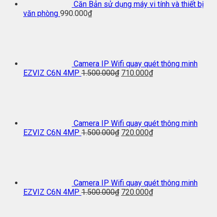
Căn Bản sử dụng máy vi tính và thiết bị
văn phòng
990.000
₫
Camera IP Wifi quay quét thông minh
EZVIZ C6N 4MP
1.500.000
₫
710.000
₫
Camera IP Wifi quay quét thông minh
EZVIZ C6N 4MP
1.500.000
₫
720.000
₫
Camera IP Wifi quay quét thông minh
EZVIZ C6N 4MP
1.500.000
₫
720.000
₫