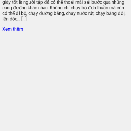
giày tốt là người tập đã có thể thoải mái sải bước qua những
cung đường khác nhau; Không chỉ chạy bộ đơn thuần mà còn
có thể đi bộ, chạy đường bằng, chạy nước rút, chạy băng đồi,
lên dốc… […]
Xem thêm