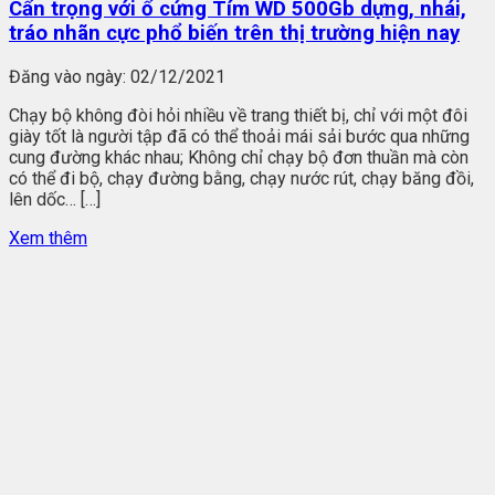
Cẩn trọng với ổ cứng Tím WD 500Gb dựng, nhái,
tráo nhãn cực phổ biến trên thị trường hiện nay
Đăng vào ngày:
02/12/2021
Chạy bộ không đòi hỏi nhiều về trang thiết bị, chỉ với một đôi
giày tốt là người tập đã có thể thoải mái sải bước qua những
cung đường khác nhau; Không chỉ chạy bộ đơn thuần mà còn
có thể đi bộ, chạy đường bằng, chạy nước rút, chạy băng đồi,
lên dốc… […]
Xem thêm