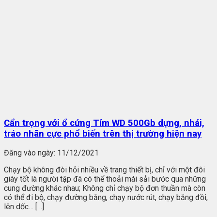
Cẩn trọng với ổ cứng Tím WD 500Gb dựng, nhái,
tráo nhãn cực phổ biến trên thị trường hiện nay
Đăng vào ngày:
11/12/2021
Chạy bộ không đòi hỏi nhiều về trang thiết bị, chỉ với một đôi
giày tốt là người tập đã có thể thoải mái sải bước qua những
cung đường khác nhau; Không chỉ chạy bộ đơn thuần mà còn
có thể đi bộ, chạy đường bằng, chạy nước rút, chạy băng đồi,
lên dốc… […]