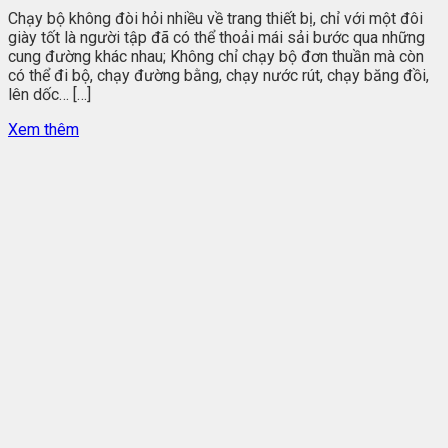
Chạy bộ không đòi hỏi nhiều về trang thiết bị, chỉ với một đôi
giày tốt là người tập đã có thể thoải mái sải bước qua những
cung đường khác nhau; Không chỉ chạy bộ đơn thuần mà còn
có thể đi bộ, chạy đường bằng, chạy nước rút, chạy băng đồi,
lên dốc… […]
Xem thêm