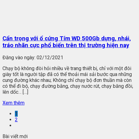
Cẩn trọng với ổ cứng Tím WD 500Gb dựng, nhái,
tráo nhãn cực phổ biến trên thị trường hiện nay
Đăng vào ngày:
02/12/2021
Chạy bộ không đòi hỏi nhiều về trang thiết bị, chỉ với một đôi
giày tốt là người tập đã có thể thoải mái sải bước qua những
cung đường khác nhau; Không chỉ chạy bộ đơn thuần mà còn
có thể đi bộ, chạy đường bằng, chạy nước rút, chạy băng đồi,
lên dốc… […]
Xem thêm
1
2
Bài viết mới