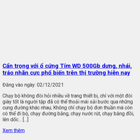
Cẩn trọng với ổ cứng Tím WD 500Gb dựng, nhái,
tráo nhãn cực phổ biến trên thị trường hiện nay
Đăng vào ngày:
02/12/2021
Chạy bộ không đòi hỏi nhiều về trang thiết bị, chỉ với một đôi
giày tốt là người tập đã có thể thoải mái sải bước qua những
cung đường khác nhau; Không chỉ chạy bộ đơn thuần mà còn
có thể đi bộ, chạy đường bằng, chạy nước rút, chạy băng đồi,
lên dốc… […]
Xem thêm