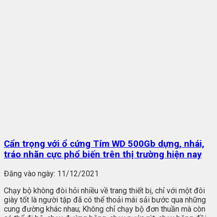
Cẩn trọng với ổ cứng Tím WD 500Gb dựng, nhái,
tráo nhãn cực phổ biến trên thị trường hiện nay
Đăng vào ngày:
11/12/2021
Chạy bộ không đòi hỏi nhiều về trang thiết bị, chỉ với một đôi
giày tốt là người tập đã có thể thoải mái sải bước qua những
cung đường khác nhau; Không chỉ chạy bộ đơn thuần mà còn