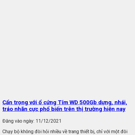
Cẩn trọng với ổ cứng Tím WD 500Gb dựng, nhái,
tráo nhãn cực phổ biến trên thị trường hiện nay
Đăng vào ngày:
11/12/2021
Chạy bộ không đòi hỏi nhiều về trang thiết bị, chỉ với một đôi