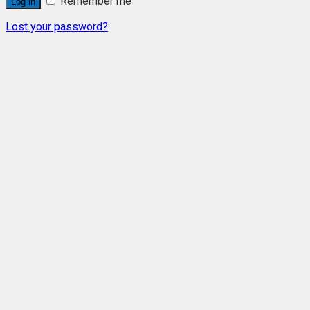
Remember me
Log in
Lost your password?