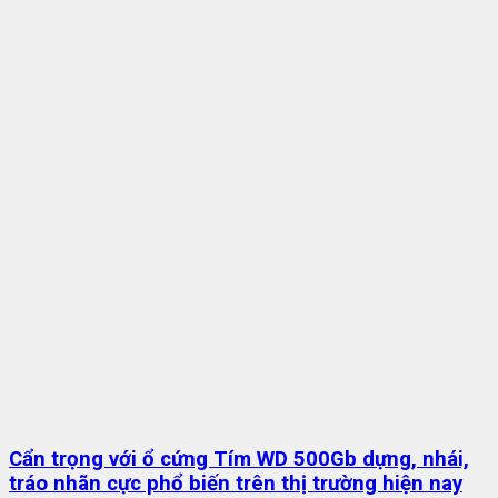
Cẩn trọng với ổ cứng Tím WD 500Gb dựng, nhái,
tráo nhãn cực phổ biến trên thị trường hiện nay