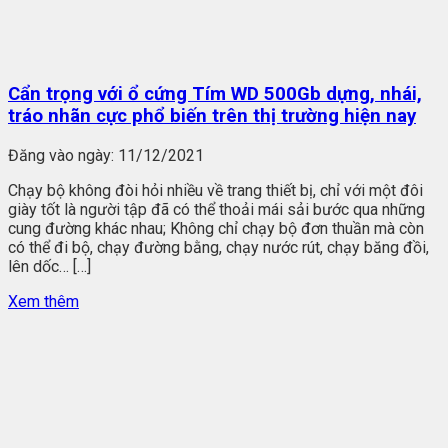
Cẩn trọng với ổ cứng Tím WD 500Gb dựng, nhái,
tráo nhãn cực phổ biến trên thị trường hiện nay
Đăng vào ngày:
11/12/2021
Chạy bộ không đòi hỏi nhiều về trang thiết bị, chỉ với một đôi
giày tốt là người tập đã có thể thoải mái sải bước qua những
cung đường khác nhau; Không chỉ chạy bộ đơn thuần mà còn
có thể đi bộ, chạy đường bằng, chạy nước rút, chạy băng đồi,
lên dốc… […]
Xem thêm