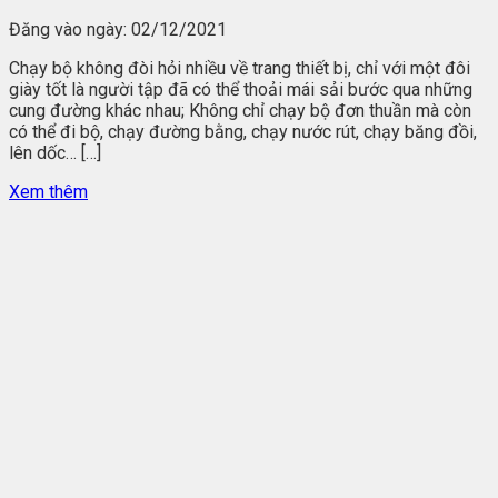
Đăng vào ngày:
02/12/2021
Chạy bộ không đòi hỏi nhiều về trang thiết bị, chỉ với một đôi
giày tốt là người tập đã có thể thoải mái sải bước qua những
cung đường khác nhau; Không chỉ chạy bộ đơn thuần mà còn
có thể đi bộ, chạy đường bằng, chạy nước rút, chạy băng đồi,
lên dốc… […]
Xem thêm