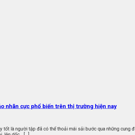
o nhãn cực phổ biến trên thị trường hiện nay
giày tốt là người tập đã có thể thoải mái sải bước qua những cun
, lên dốc… […]