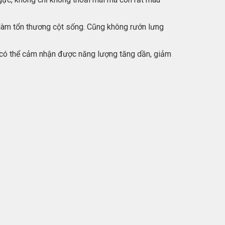
h làm tổn thương cột sống. Cũng không rướn lưng
ta có thể cảm nhận được năng lượng tăng dần, giảm