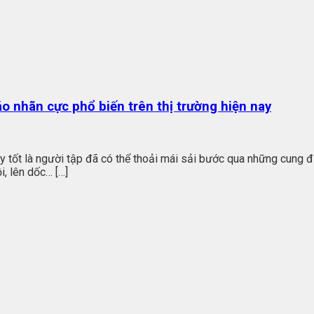
o nhãn cực phổ biến trên thị trường hiện nay
giày tốt là người tập đã có thể thoải mái sải bước qua những cun
, lên dốc… […]