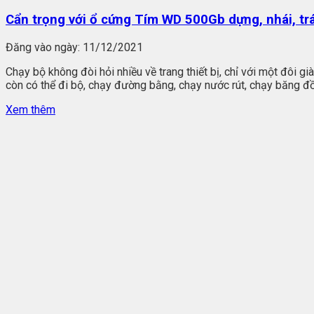
Cẩn trọng với ổ cứng Tím WD 500Gb dựng, nhái, trá
Đăng vào ngày:
11/12/2021
Chạy bộ không đòi hỏi nhiều về trang thiết bị, chỉ với một đôi 
còn có thể đi bộ, chạy đường bằng, chạy nước rút, chạy băng đồi
Xem thêm