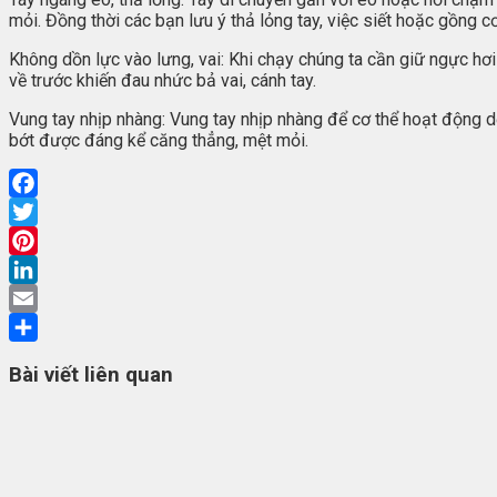
mỏi. Đồng thời các bạn lưu ý thả lỏng tay, việc siết hoặc gồng c
Không dồn lực vào lưng, vai: Khi chạy chúng ta cần giữ ngực hơ
về trước khiến đau nhức bả vai, cánh tay.
Vung tay nhịp nhàng: Vung tay nhịp nhàng để cơ thể hoạt động 
bớt được đáng kể căng thẳng, mệt mỏi.
Facebook
Twitter
Pinterest
LinkedIn
Email
Share
Bài viết liên quan