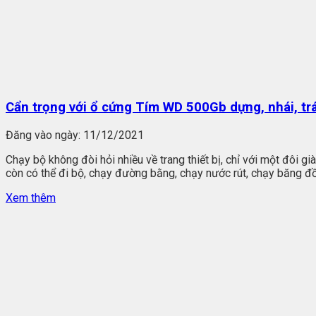
Cẩn trọng với ổ cứng Tím WD 500Gb dựng, nhái, trá
Đăng vào ngày:
11/12/2021
Chạy bộ không đòi hỏi nhiều về trang thiết bị, chỉ với một đôi 
còn có thể đi bộ, chạy đường bằng, chạy nước rút, chạy băng đồi
Xem thêm