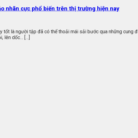
o nhãn cực phổ biến trên thị trường hiện nay
giày tốt là người tập đã có thể thoải mái sải bước qua những cun
, lên dốc… […]