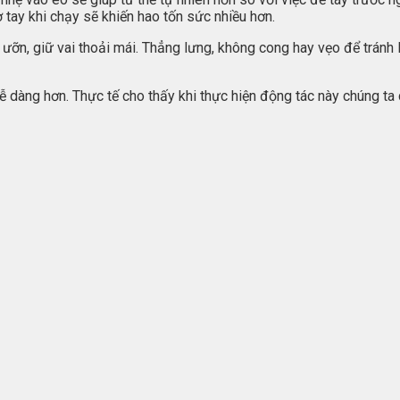
ơ tay khi chạy sẽ khiến hao tốn sức nhiều hơn.
i ưỡn, giữ vai thoải mái. Thẳng lưng, không cong hay vẹo để trán
dễ dàng hơn. Thực tế cho thấy khi thực hiện động tác này chúng 