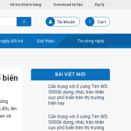
Hỗ trợ khách hàng
Download tài liệu
Đại lý
Tài khoản
Cart
 ngày đổi trả
Giới thiệu
Tin công nghệ
BÀI VIẾT MỚI
 biến
Cẩn trọng với ổ cứng Tím WD
500Gb dựng, nhái, tráo nhãn
cực phổ biến trên thị trường
hững
hiện nay
đồi, lên
cao và
Cẩn trọng với ổ cứng Tím WD
500Gb dựng, nhái, tráo nhãn
cực phổ biến trên thị trường