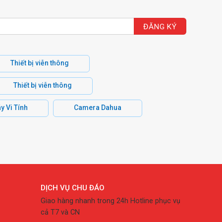
Thiết bị viễn thông
Thiết bị viễn thông
y Vi Tính
Camera Dahua
DỊCH VỤ CHU ĐÁO
Giao hàng nhanh trong 24h Hotline phục vụ
cả T7 và CN