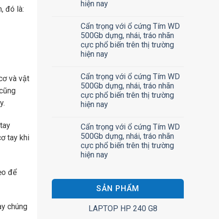
hiện nay
 đó là:
Cẩn trọng với ổ cứng Tím WD
500Gb dựng, nhái, tráo nhãn
cực phổ biến trên thị trường
hiện nay
Cẩn trọng với ổ cứng Tím WD
cơ và vật
500Gb dựng, nhái, tráo nhãn
 cũng
cực phổ biến trên thị trường
y.
hiện nay
 tay
Cẩn trọng với ổ cứng Tím WD
500Gb dựng, nhái, tráo nhãn
ơ tay khi
cực phổ biến trên thị trường
hiện nay
ẹo để
SẢN PHẨM
ày chúng
LAPTOP HP 240 G8