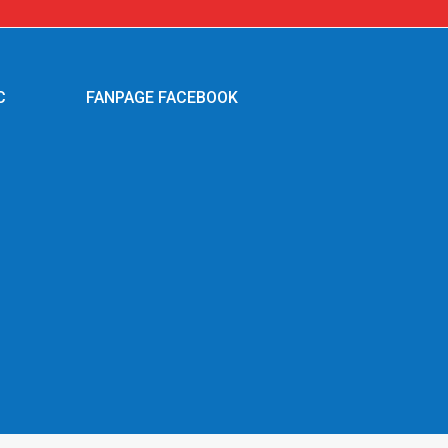
C
FANPAGE FACEBOOK
g