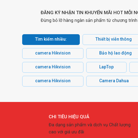
ĐĂNG KÝ NHẬN TIN KHUYẾN MÃI HOT MỖI 
Đừng bỏ lỡ hàng ngàn sản phẩm từ chương trình
Tìm kiếm nhiều:
Thiết bị viễn thông
camera Hikvision
Bảo hộ lao động
camera Hikvision
LapTop
camera Hikvision
Camera Dahua
CHI TIÊU HIỆU QUẢ
Đa dạng sản phẩm và dịch vụ Chất lượng
cao với giá ưu đãi