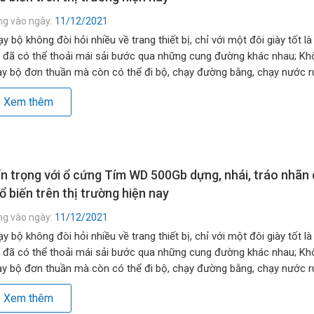
ng vào ngày:
11/12/2021
y bộ không đòi hỏi nhiều về trang thiết bị, chỉ với một đôi giày tốt là
 đã có thể thoải mái sải bước qua những cung đường khác nhau; Kh
y bộ đơn thuần mà còn có thể đi bộ, chạy đường bằng, chạy nước rú
g đồi, lên dốc… […]
Xem thêm
n trọng với ổ cứng Tím WD 500Gb dựng, nhái, tráo nhãn
ổ biến trên thị trường hiện nay
ng vào ngày:
11/12/2021
y bộ không đòi hỏi nhiều về trang thiết bị, chỉ với một đôi giày tốt là
 đã có thể thoải mái sải bước qua những cung đường khác nhau; Kh
y bộ đơn thuần mà còn có thể đi bộ, chạy đường bằng, chạy nước rú
g đồi, lên dốc… […]
Xem thêm