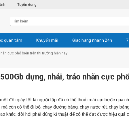
ánh
Tuyển dụng
c quan tâm
Khuyến mãi
Giao hàng nhanh 24h
7
hãn cực phổ biến trên thị trường hiện nay
500Gb dựng, nhái, tráo nhãn cực phổ
i một đôi giày tốt là người tập đã có thể thoải mái sải bước qua n
mà còn có thể đi bộ, chạy đường bằng, chạy nước rút, chạy băng 
o khác, đòi hỏi phải đúng kĩ thuật để có thể đạt được hiệu quả 