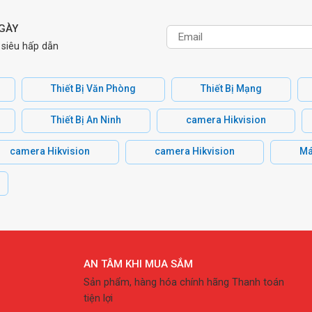
NGÀY
 siêu hấp dẫn
Thiết Bị Văn Phòng
Thiết Bị Mạng
Thiết Bị An Ninh
camera Hikvision
camera Hikvision
camera Hikvision
Má
AN TÂM KHI MUA SẮM
Sản phẩm, hàng hóa chính hãng Thanh toán
tiện lợi