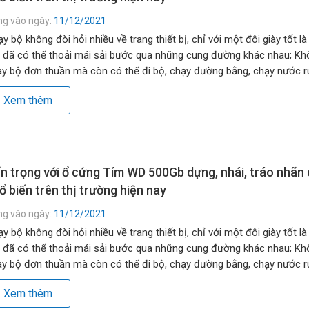
ng vào ngày:
11/12/2021
y bộ không đòi hỏi nhiều về trang thiết bị, chỉ với một đôi giày tốt là
 đã có thể thoải mái sải bước qua những cung đường khác nhau; Kh
y bộ đơn thuần mà còn có thể đi bộ, chạy đường bằng, chạy nước rú
g đồi, lên dốc… […]
Xem thêm
n trọng với ổ cứng Tím WD 500Gb dựng, nhái, tráo nhãn
ổ biến trên thị trường hiện nay
ng vào ngày:
11/12/2021
y bộ không đòi hỏi nhiều về trang thiết bị, chỉ với một đôi giày tốt là
 đã có thể thoải mái sải bước qua những cung đường khác nhau; Kh
y bộ đơn thuần mà còn có thể đi bộ, chạy đường bằng, chạy nước rú
g đồi, lên dốc… […]
Xem thêm