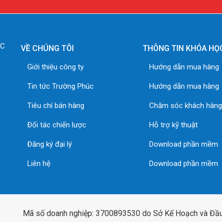
ÚC
VỀ CHÚNG TÔI
THÔNG TIN KHÓA HỌ
Giới thiệu công ty
Hướng dẫn mua hàng
Tin tức Trường Phúc
Hướng dẫn mua hàng
Tiêu chí bán hàng
Chăm sóc khách hàn
Đối tác chiến lược
Hỗ trợ kỹ thuật
Đăng ký đại lý
Download phần mềm
Liên hệ
Download phần mềm
Mã số doanh nghiệp: 3700893530 do Sở Kế Hoạch và Đầu