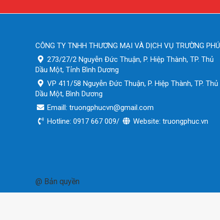
CÔNG TY TNHH THƯƠNG MẠI VÀ DỊCH VỤ TRƯỜNG PH
273/27/2 Nguyễn Đức Thuận, P. Hiệp Thành, TP. Thủ
Dầu Một, Tỉnh Bình Dương
VP 411/58 Nguyễn Đức Thuận, P. Hiệp Thành, TP. Thủ
Dầu Một, Bình Dương
Emaill: truongphucvn@gmail.com
Hotline: 0917 667 009/
Website: truongphuc.vn
@ Bản quyền