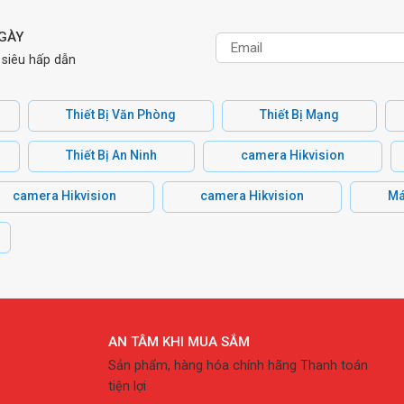
NGÀY
 siêu hấp dẫn
Thiết Bị Văn Phòng
Thiết Bị Mạng
Thiết Bị An Ninh
camera Hikvision
camera Hikvision
camera Hikvision
Má
AN TÂM KHI MUA SẮM
Sản phẩm, hàng hóa chính hãng Thanh toán
tiện lợi