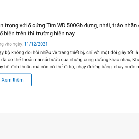
n trọng với ổ cứng Tím WD 500Gb dựng, nhái, tráo nhãn
ổ biến trên thị trường hiện nay
ng vào ngày:
11/12/2021
y bộ không đòi hỏi nhiều về trang thiết bị, chỉ với một đôi giày tốt là
 đã có thể thoải mái sải bước qua những cung đường khác nhau; Kh
y bộ đơn thuần mà còn có thể đi bộ, chạy đường bằng, chạy nước rú
g đồi, lên dốc… […]
Xem thêm