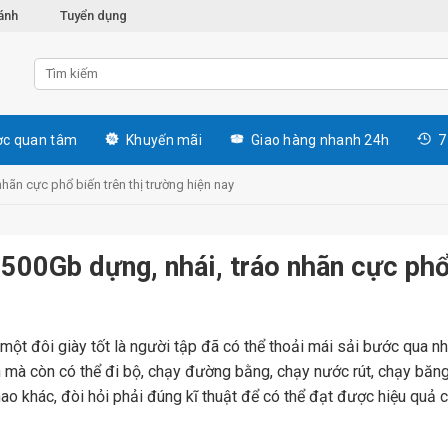
ánh
Tuyển dụng
c quan tâm
Khuyến mãi
Giao hàng nhanh 24h
7
hãn cực phổ biến trên thị trường hiện nay
500Gb dựng, nhái, tráo nhãn cực phổ
i một đôi giày tốt là người tập đã có thể thoải mái sải bước qua n
mà còn có thể đi bộ, chạy đường bằng, chạy nước rút, chạy băng 
o khác, đòi hỏi phải đúng kĩ thuật để có thể đạt được hiệu quả 