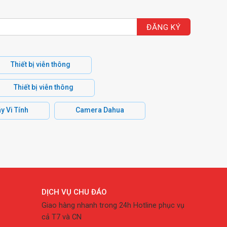
Thiết bị viễn thông
Thiết bị viễn thông
y Vi Tính
Camera Dahua
DỊCH VỤ CHU ĐÁO
Giao hàng nhanh trong 24h Hotline phục vụ
cả T7 và CN