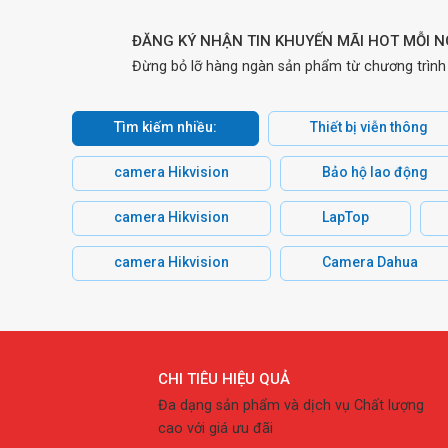
ĐĂNG KÝ NHẬN TIN KHUYẾN MÃI HOT MỖI 
Đừng bỏ lỡ hàng ngàn sản phẩm từ chương trình
Tìm kiếm nhiều:
Thiết bị viễn thông
camera Hikvision
Bảo hộ lao động
camera Hikvision
LapTop
camera Hikvision
Camera Dahua
CHI TIÊU HIỆU QUẢ
Đa dạng sản phẩm và dịch vụ Chất lượng
cao với giá ưu đãi