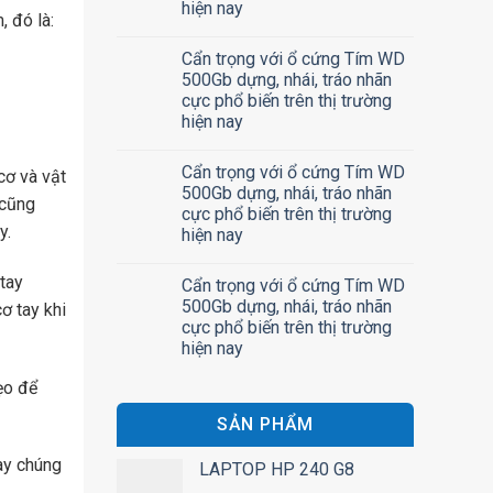
hiện nay
 đó là:
Cẩn trọng với ổ cứng Tím WD
500Gb dựng, nhái, tráo nhãn
cực phổ biến trên thị trường
hiện nay
Cẩn trọng với ổ cứng Tím WD
cơ và vật
500Gb dựng, nhái, tráo nhãn
 cũng
cực phổ biến trên thị trường
y.
hiện nay
 tay
Cẩn trọng với ổ cứng Tím WD
500Gb dựng, nhái, tráo nhãn
ơ tay khi
cực phổ biến trên thị trường
hiện nay
ẹo để
SẢN PHẨM
ày chúng
LAPTOP HP 240 G8