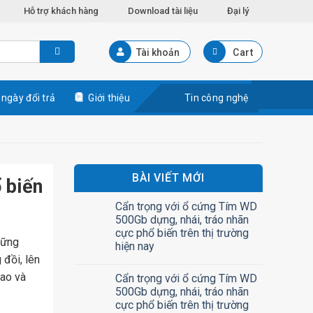
Hỗ trợ khách hàng
Download tài liệu
Đại lý
Tài khoản
Cart
 ngày đổi trả
Giới thiệu
Tin công nghệ
BÀI VIẾT MỚI
 biến
Cẩn trọng với ổ cứng Tím WD
500Gb dựng, nhái, tráo nhãn
cực phổ biến trên thị trường
hững
hiện nay
đồi, lên
cao và
Cẩn trọng với ổ cứng Tím WD
500Gb dựng, nhái, tráo nhãn
cực phổ biến trên thị trường