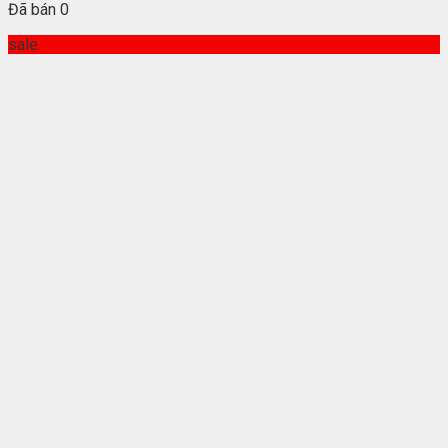
Đã bán 0
sale