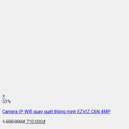
+
53%
Camera IP Wifi quay quét thông minh EZVIZ C6N 4MP
1.500.000đ
710.000đ