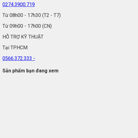
0274.3900.719
Từ 08h00 - 17h30 (T2 - T7)
Từ 09h00 - 17h00 (CN)
HỖ TRỢ KỸ THUẬT
Tại TP.HCM:
0566.372.333 -
Sản phẩm bạn đang xem