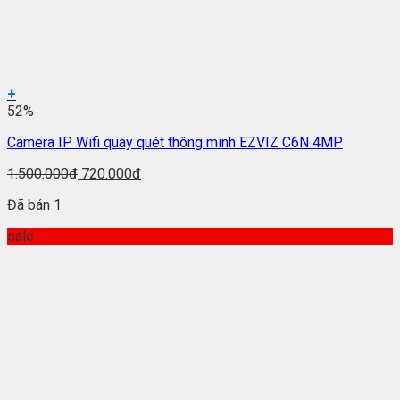
+
52%
Camera IP Wifi quay quét thông minh EZVIZ C6N 4MP
1.500.000đ
720.000đ
Đã bán 1
sale