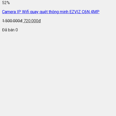
52%
Camera IP Wifi quay quét thông minh EZVIZ C6N 4MP
1.500.000đ
720.000đ
Đã bán 0