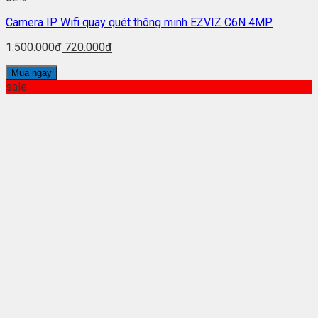
Camera IP Wifi quay quét thông minh EZVIZ C6N 4MP
1.500.000đ
720.000đ
Mua ngay
sale