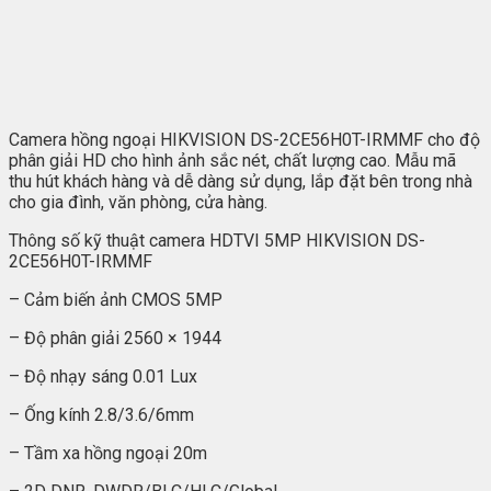
Camera hồng ngoại HIKVISION DS-2CE56H0T-IRMMF cho độ
phân giải HD cho hình ảnh sắc nét, chất lượng cao. Mẫu mã
thu hút khách hàng và dễ dàng sử dụng, lắp đặt bên trong nhà
cho gia đình, văn phòng, cửa hàng.
Thông số kỹ thuật camera HDTVI 5MP HIKVISION DS-
2CE56H0T-IRMMF
– Cảm biến ảnh CMOS 5MP
– Độ phân giải 2560 × 1944
– Độ nhạy sáng 0.01 Lux
– Ống kính 2.8/3.6/6mm
– Tầm xa hồng ngoại 20m