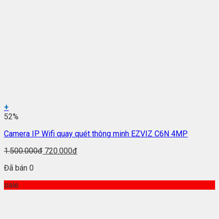
+
52%
Camera IP Wifi quay quét thông minh EZVIZ C6N 4MP
1.500.000đ
720.000đ
Đã bán 0
sale