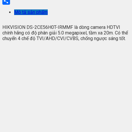
Email
Share
Mô tả sản phẩm
HIKVISION DS-2CE56H0T-IRMMF là dòng camera HDTVI
chính hãng có độ phân giải 5.0 megapixel, tầm xa 20m. Có thể
chuyển 4 chế độ TVI/AHD/CVI/CVBS, chống ngược sáng tốt.