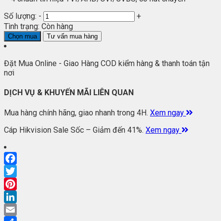
Số lượng:
-
+
Tình trạng:
Còn hàng
Chọn mua
Tư vấn mua hàng
Đặt Mua Online - Giao Hàng COD kiểm hàng & thanh toán tận
nơi
DỊCH VỤ & KHUYẾN MÃI LIÊN QUAN
Mua hàng chính hãng, giao nhanh trong 4H.
Xem ngay
Cáp Hikvision Sale Sốc – Giảm đến 41%.
Xem ngay
Facebook
Twitter
Pinterest
LinkedIn