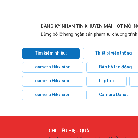
ĐĂNG KÝ NHẬN TIN KHUYẾN MÃI HOT MỖI 
Đừng bỏ lỡ hàng ngàn sản phẩm từ chương trình
Tìm kiếm nhiều:
Thiết bị viễn thông
camera Hikvision
Bảo hộ lao động
camera Hikvision
LapTop
camera Hikvision
Camera Dahua
CHI TIÊU HIỆU QUẢ