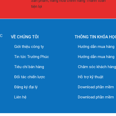
Sản phẩm, hàng hóa chính hãng Thanh toán
tiện lợi
ÚC
VỀ CHÚNG TÔI
THÔNG TIN KHÓA HỌ
Giới thiệu công ty
Hướng dẫn mua hàng
Tin tức Trường Phúc
Hướng dẫn mua hàng
Tiêu chí bán hàng
Chăm sóc khách hàn
Đối tác chiến lược
Hỗ trợ kỹ thuật
Đăng ký đại lý
Download phần mềm
Liên hệ
Download phần mềm