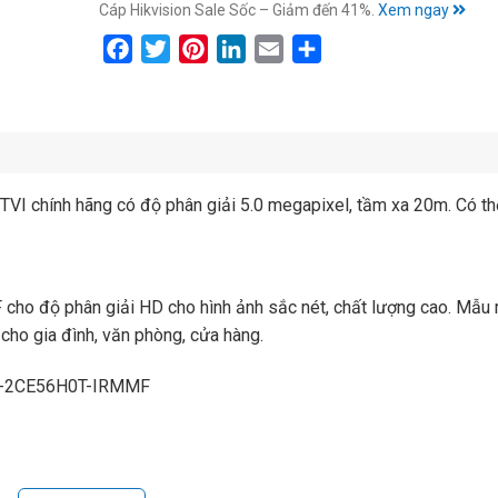
Cáp Hikvision Sale Sốc – Giảm đến 41%.
Xem ngay
Facebook
Twitter
Pinterest
LinkedIn
Email
Share
chính hãng có độ phân giải 5.0 megapixel, tầm xa 20m. Có th
 độ phân giải HD cho hình ảnh sắc nét, chất lượng cao. Mẫu m
cho gia đình, văn phòng, cửa hàng.
DS-2CE56H0T-IRMMF