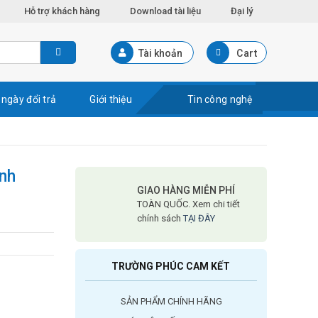
Hỗ trợ khách hàng
Download tài liệu
Đại lý
Tài khoản
Cart
 ngày đổi trả
Giới thiệu
Tin công nghệ
inh
GIAO HÀNG MIỄN PHÍ
TOÀN QUỐC. Xem chi tiết
chính sách
TẠI ĐÂY
TRƯỜNG PHÚC CAM KẾT
SẢN PHẨM CHÍNH HÃNG