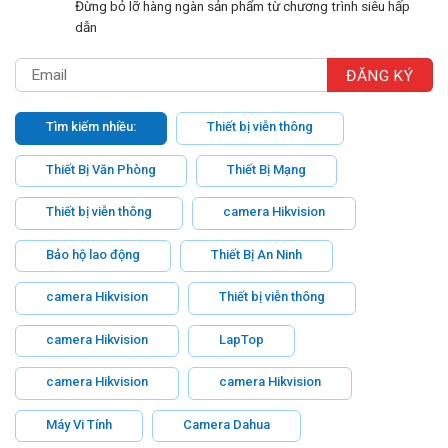
Đừng bỏ lỡ hàng ngàn sản phẩm từ chương trình siêu hấp
dẫn
Tìm kiếm nhiều:
Thiết bị viễn thông
Thiết Bị Văn Phòng
Thiết Bị Mạng
Thiết bị viễn thông
camera Hikvision
Bảo hộ lao động
Thiết Bị An Ninh
camera Hikvision
Thiết bị viễn thông
camera Hikvision
LapTop
camera Hikvision
camera Hikvision
Máy Vi Tính
Camera Dahua