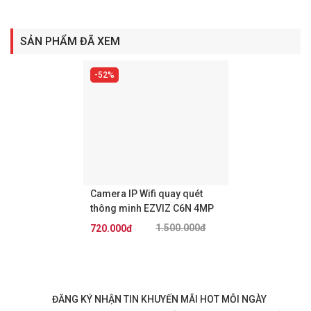
SẢN PHẨM ĐÃ XEM
52%
Camera IP Wifi quay quét
thông minh EZVIZ C6N 4MP
1.500.000đ
720.000đ
Đã bán 0
ĐĂNG KÝ NHẬN TIN KHUYẾN MÃI HOT MỖI NGÀY