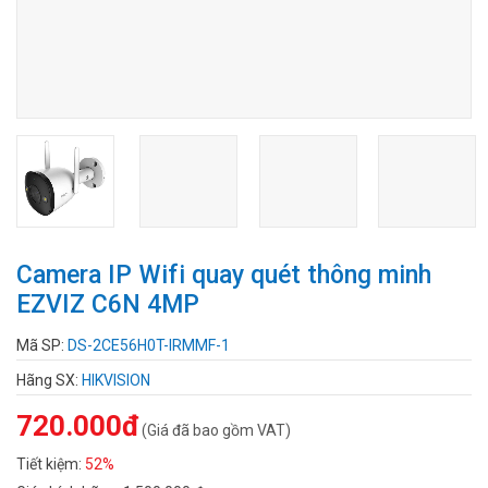
Camera IP Wifi quay quét thông minh
EZVIZ C6N 4MP
Mã SP:
DS-2CE56H0T-IRMMF-1
Hãng SX:
HIKVISION
720.000đ
(Giá đã bao gồm VAT)
Tiết kiệm:
52%