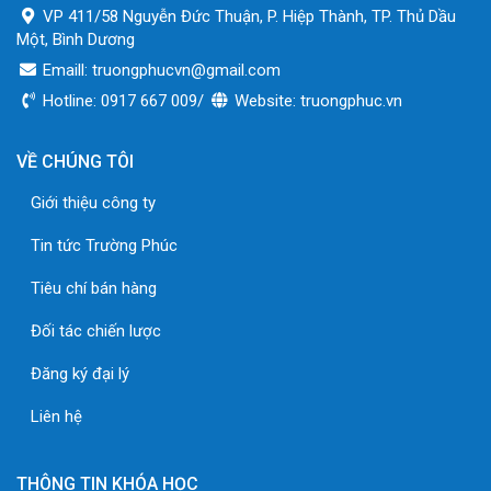
VP 411/58 Nguyễn Đức Thuận, P. Hiệp Thành, TP. Thủ Dầu
Một, Bình Dương
Emaill: truongphucvn@gmail.com
Hotline: 0917 667 009/
Website: truongphuc.vn
VỀ CHÚNG TÔI
Giới thiệu công ty
Tin tức Trường Phúc
Tiêu chí bán hàng
Đối tác chiến lược
Đăng ký đại lý
Liên hệ
THÔNG TIN KHÓA HỌC