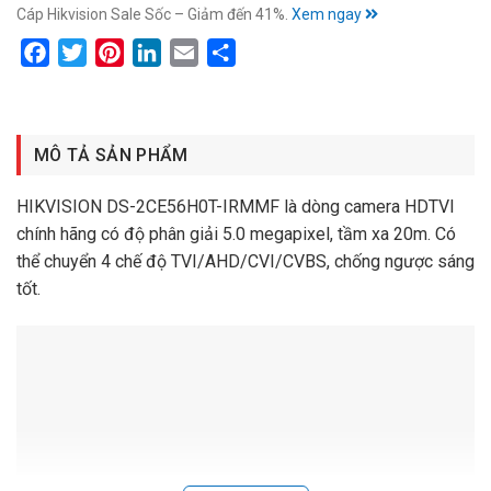
Cáp Hikvision Sale Sốc – Giảm đến 41%.
Xem ngay
Facebook
Twitter
Pinterest
LinkedIn
Email
Share
MÔ TẢ SẢN PHẨM
HIKVISION DS-2CE56H0T-IRMMF là dòng camera HDTVI
chính hãng có độ phân giải 5.0 megapixel, tầm xa 20m. Có
thể chuyển 4 chế độ TVI/AHD/CVI/CVBS, chống ngược sáng
tốt.