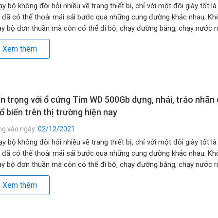
y bộ không đòi hỏi nhiều về trang thiết bị, chỉ với một đôi giày tốt là
 đã có thể thoải mái sải bước qua những cung đường khác nhau; Kh
y bộ đơn thuần mà còn có thể đi bộ, chạy đường bằng, chạy nước rú
g đồi, lên dốc… […]
Xem thêm
n trọng với ổ cứng Tím WD 500Gb dựng, nhái, tráo nhãn
ổ biến trên thị trường hiện nay
ng vào ngày:
02/12/2021
y bộ không đòi hỏi nhiều về trang thiết bị, chỉ với một đôi giày tốt là
 đã có thể thoải mái sải bước qua những cung đường khác nhau; Kh
y bộ đơn thuần mà còn có thể đi bộ, chạy đường bằng, chạy nước rú
g đồi, lên dốc… […]
Xem thêm