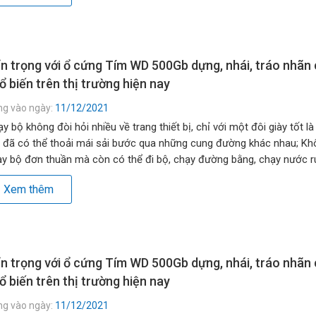
n trọng với ổ cứng Tím WD 500Gb dựng, nhái, tráo nhãn
ổ biến trên thị trường hiện nay
ng vào ngày:
11/12/2021
y bộ không đòi hỏi nhiều về trang thiết bị, chỉ với một đôi giày tốt là
 đã có thể thoải mái sải bước qua những cung đường khác nhau; Kh
y bộ đơn thuần mà còn có thể đi bộ, chạy đường bằng, chạy nước rú
g đồi, lên dốc… […]
Xem thêm
n trọng với ổ cứng Tím WD 500Gb dựng, nhái, tráo nhãn
ổ biến trên thị trường hiện nay
ng vào ngày:
11/12/2021