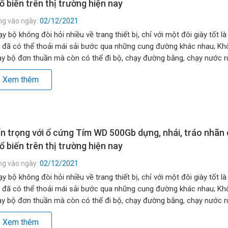
ổ biến trên thị trường hiện nay
ng vào ngày:
02/12/2021
y bộ không đòi hỏi nhiều về trang thiết bị, chỉ với một đôi giày tốt là
 đã có thể thoải mái sải bước qua những cung đường khác nhau; Kh
y bộ đơn thuần mà còn có thể đi bộ, chạy đường bằng, chạy nước rú
g đồi, lên dốc… […]
Xem thêm
n trọng với ổ cứng Tím WD 500Gb dựng, nhái, tráo nhãn
ổ biến trên thị trường hiện nay
ng vào ngày:
02/12/2021
y bộ không đòi hỏi nhiều về trang thiết bị, chỉ với một đôi giày tốt là
 đã có thể thoải mái sải bước qua những cung đường khác nhau; Kh
y bộ đơn thuần mà còn có thể đi bộ, chạy đường bằng, chạy nước rú
g đồi, lên dốc… […]
Xem thêm