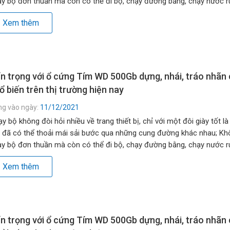
y bộ đơn thuần mà còn có thể đi bộ, chạy đường bằng, chạy nước rú
g đồi, lên dốc… […]
Xem thêm
n trọng với ổ cứng Tím WD 500Gb dựng, nhái, tráo nhãn
ổ biến trên thị trường hiện nay
ng vào ngày:
11/12/2021
y bộ không đòi hỏi nhiều về trang thiết bị, chỉ với một đôi giày tốt là
 đã có thể thoải mái sải bước qua những cung đường khác nhau; Kh
y bộ đơn thuần mà còn có thể đi bộ, chạy đường bằng, chạy nước rú
g đồi, lên dốc… […]
Xem thêm
n trọng với ổ cứng Tím WD 500Gb dựng, nhái, tráo nhãn