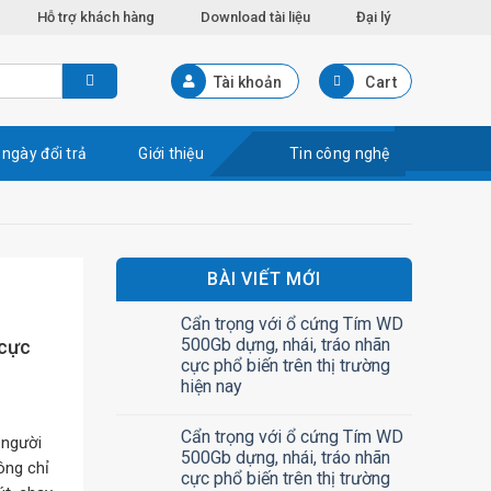
Hỗ trợ khách hàng
Download tài liệu
Đại lý
Tài khoản
Cart
 ngày đổi trả
Giới thiệu
Tin công nghệ
BÀI VIẾT MỚI
Cẩn trọng với ổ cứng Tím WD
500Gb dựng, nhái, tráo nhãn
 cực
cực phổ biến trên thị trường
hiện nay
Cẩn trọng với ổ cứng Tím WD
 người
500Gb dựng, nhái, tráo nhãn
ông chỉ
cực phổ biến trên thị trường