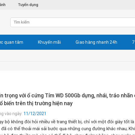
ánh
Tuyển dụng
c quan tâm
Khuyến mãi
Giao hàng nhanh 24h
7
n trọng với ổ cứng Tím WD 500Gb dựng, nhái, tráo nhãn
ổ biến trên thị trường hiện nay
ng vào ngày:
11/12/2021
y bộ không đòi hỏi nhiều về trang thiết bị, chỉ với một đôi giày tốt là
 đã có thể thoải mái sải bước qua những cung đường khác nhau; Kh