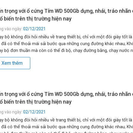
n trọng với ổ cứng Tím WD 500Gb dựng, nhái, tráo nhãn
ổ biến trên thị trường hiện nay
ng vào ngày:
02/12/2021
y bộ không đòi hỏi nhiều về trang thiết bị, chỉ với một đôi giày tốt là
 đã có thể thoải mái sải bước qua những cung đường khác nhau; Kh
y bộ đơn thuần mà còn có thể đi bộ, chạy đường bằng, chạy nước rú
g đồi, lên dốc… […]
Xem thêm
n trọng với ổ cứng Tím WD 500Gb dựng, nhái, tráo nhãn
ổ biến trên thị trường hiện nay
ng vào ngày:
02/12/2021
y bộ không đòi hỏi nhiều về trang thiết bị, chỉ với một đôi giày tốt là
 đã có thể thoải mái sải bước qua những cung đường khác nhau; Kh