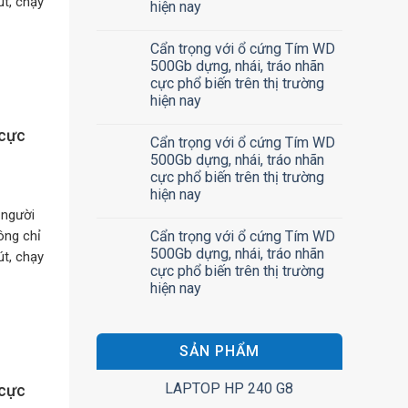
t, chạy
hiện nay
Cẩn trọng với ổ cứng Tím WD
500Gb dựng, nhái, tráo nhãn
cực phổ biến trên thị trường
hiện nay
 cực
Cẩn trọng với ổ cứng Tím WD
500Gb dựng, nhái, tráo nhãn
cực phổ biến trên thị trường
hiện nay
 người
ông chỉ
Cẩn trọng với ổ cứng Tím WD
500Gb dựng, nhái, tráo nhãn
t, chạy
cực phổ biến trên thị trường
hiện nay
SẢN PHẨM
LAPTOP HP 240 G8
 cực