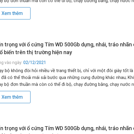
y bộ đơn thuần mà còn có thể đi bộ, chạy đường bằng, chạy nước rú
g đồi, lên dốc… […]
Xem thêm
n trọng với ổ cứng Tím WD 500Gb dựng, nhái, tráo nhãn
ổ biến trên thị trường hiện nay
ng vào ngày:
02/12/2021
y bộ không đòi hỏi nhiều về trang thiết bị, chỉ với một đôi giày tốt là
 đã có thể thoải mái sải bước qua những cung đường khác nhau; Kh
y bộ đơn thuần mà còn có thể đi bộ, chạy đường bằng, chạy nước rú
g đồi, lên dốc… […]
Xem thêm
n trọng với ổ cứng Tím WD 500Gb dựng, nhái, tráo nhãn