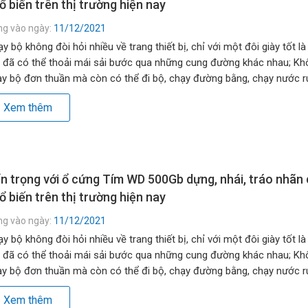
ổ biến trên thị trường hiện nay
ng vào ngày:
11/12/2021
y bộ không đòi hỏi nhiều về trang thiết bị, chỉ với một đôi giày tốt là
 đã có thể thoải mái sải bước qua những cung đường khác nhau; Kh
y bộ đơn thuần mà còn có thể đi bộ, chạy đường bằng, chạy nước rú
g đồi, lên dốc… […]
Xem thêm
n trọng với ổ cứng Tím WD 500Gb dựng, nhái, tráo nhãn
ổ biến trên thị trường hiện nay
ng vào ngày:
11/12/2021
y bộ không đòi hỏi nhiều về trang thiết bị, chỉ với một đôi giày tốt là
 đã có thể thoải mái sải bước qua những cung đường khác nhau; Kh
y bộ đơn thuần mà còn có thể đi bộ, chạy đường bằng, chạy nước rú
g đồi, lên dốc… […]
Xem thêm